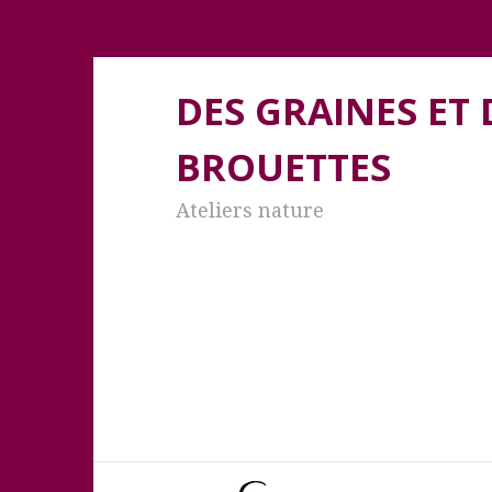
DES GRAINES ET 
BROUETTES
Ateliers nature