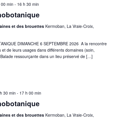
 00 min
-
16 h 30 min
nobotanique
aines et des brouettes
Kermoban, La Vraie-Croix,
NIQUE DIMANCHE 6 SEPTEMBRE 2026 A la rencontre
s et de leurs usages dans différents domaines (soin,
.). Balade ressourçante dans un lieu préservé de
[…]
h 30 min
-
17 h 00 min
nobotanique
aines et des brouettes
Kermoban, La Vraie-Croix,