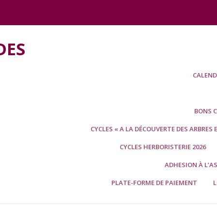
DES
CALENDR
BONS CA
CYCLES « A LA DÉCOUVERTE DES ARBRES 
CYCLES HERBORISTERIE 2026
ADHESION À L’A
PLATE-FORME DE PAIEMENT
L