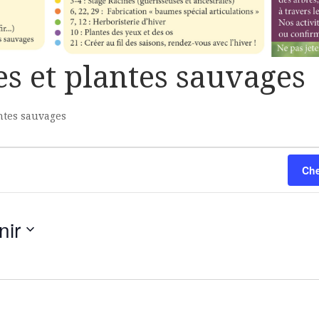
s et plantes sauvages
ntes sauvages
Che
nir