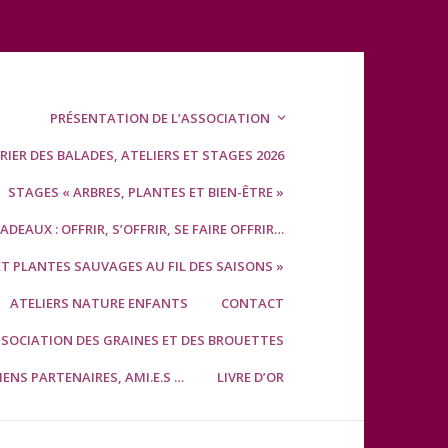
PRÉSENTATION DE L’ASSOCIATION
IER DES BALADES, ATELIERS ET STAGES 2026
STAGES « ARBRES, PLANTES ET BIEN-ÊTRE »
DEAUX : OFFRIR, S’OFFRIR, SE FAIRE OFFRIR…
ET PLANTES SAUVAGES AU FIL DES SAISONS »
ATELIERS NATURE ENFANTS
CONTACT
SSOCIATION DES GRAINES ET DES BROUETTES
IENS PARTENAIRES, AMI.E.S …
LIVRE D’OR