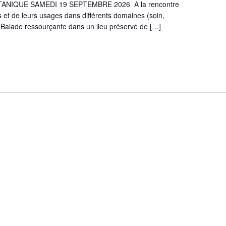
NIQUE SAMEDI 19 SEPTEMBRE 2026 A la rencontre
s et de leurs usages dans différents domaines (soin,
.). Balade ressourçante dans un lieu préservé de
[…]