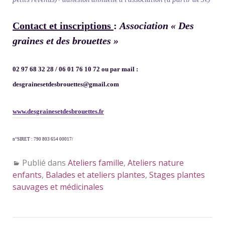
C
ontact et inscriptions
:
Association « Des
graines et des brouettes »
02 97 68 32 28 / 06 01 76 10 72 ou par mail :
desgrainesetdesbrouettes@gmail.com
www.desgrainesetdesbrouettes.
fr
n°SIRET : 790 803 654 00017
/
Publié dans
Ateliers famille
,
Ateliers nature
enfants
,
Balades et ateliers plantes
,
Stages plantes
sauvages et médicinales