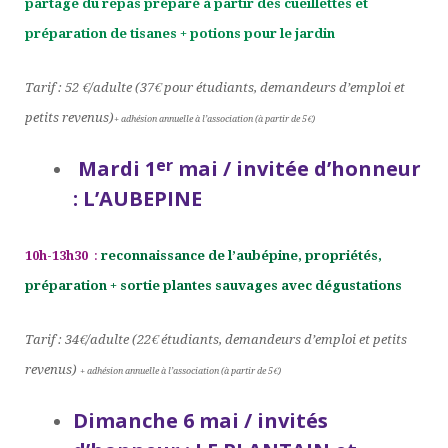
partage du repas préparé à partir des cueillettes et
préparation de tisanes + potions pour le jardin
Tarif : 52 €/adulte (37€ pour étudiants, demandeurs d’emploi et
petits revenus)
+ adhésion annuelle à l’association (à partir de 5€)
er
Mardi 1
mai / invitée
d’honneur
: L
’
AUBEPINE
10h-13h30
:
reconnaissance de l’aubépine, propriétés,
préparation + sortie plantes sauvages avec dégustations
Tarif : 34€/adulte (22€ étudiants, demandeurs d’emploi et petits
revenus)
+ adhésion annuelle à l’association (à partir de 5€)
Dimanche 6 mai / invités