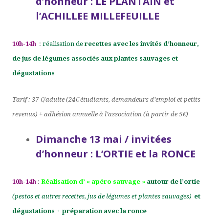
d’honneur : LE PLANTAIN et
l’ACHILLEE MILLEFEUILLE
10h-14h
:
réalisation de
recettes avec les invités d’honneur,
de jus de légumes associés aux
plantes sauvages et
dégustations
Tarif : 37 €/adulte (24€ étudiants, demandeurs d’emploi et petits
revenus) + adhésion annuelle à l’association (à partir de 5€)
Dimanche 13 mai /
invitée
s
d’honneur : L’ORTIE
et la RONCE
10h-14h
:
Réalisation d’ « apéro sauvage »
autour de l’ortie
(pestos et autres recettes, jus de légumes et plantes sauvages)
et
dégustations
+ préparation avec la ronce