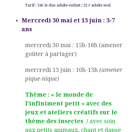
T
arif :
34€ le duo adulte-enfant / 25 € adulte seul
Mercredi 30 mai et 13 juin
:
3-7
ans
mercredi 30 mai : 15h-18h (amener
goûter à partager)
mercredi 13 juin : 10h-13h
(amener
pique-nique)
Thème :
« le monde de
l’infiniment petit
» avec des
jeux et ateliers créatifs sur le
thème des insectes /
avec soin
aux petits animaux, chant et danse