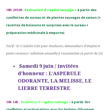
18h-21h30
:
Réalisation d’
« apéro sauvage »
à partir des
cueillettes de sureau et de
plantes sauvages
de saison (+
recettes de boissons et surprises avec le sureau +
préparation médicinale à emporte).
Tarif : 35 € /adulte (24€ pour étudiants, demandeurs d’emploi et
petits revenus)+ adhésion annuelle à l’association (à partir de 5€)
Samedi 9 juin / invitées
d’honneur : L’ASPERULE
ODORANTE, LA MELISSE, LE
LIERRE TERRESTRE
10h-14h
:
Réalisation d’
« apéro sauvage »
à partir des
cueillettes et préparations avec les invitées d’honneur