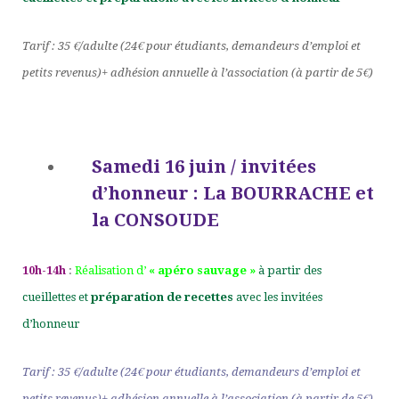
Tarif : 35 €/adulte (24€ pour étudiants, demandeurs d’emploi et
petits revenus)+ adhésion annuelle à l’association (à partir de 5€)
Samedi 16 juin / invitées
d’honneur : La BOURRACHE et
la CONSOUDE
10h-14h
:
Réalisation d’
« apéro sauvage »
à partir des
cueillettes et
préparation de recettes
avec les invitées
d’honneur
Tarif : 35 €/adulte (24€ pour étudiants, demandeurs d’emploi et
petits revenus)+ adhésion annuelle à l’association (à partir de 5€)