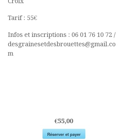
Croix
Tarif : 55€
Infos et inscriptions : 06 01 76 10 72 /
desgrainesetdesbrouettes@gmail.co
m
€55,00
Réserver et payer