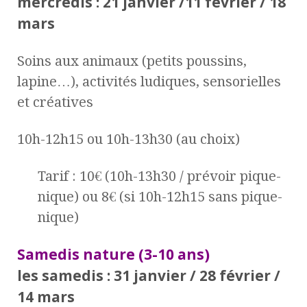
mercredis : 21 janvier /11 février / 18
mars
Soins aux animaux (petits poussins,
lapine…), activités ludiques, sensorielles
et créatives
10h-12h15 ou 10h-13h30 (au choix)
Tarif : 10€ (10h-13h30 / prévoir pique-
nique) ou 8€ (si 10h-12h15 sans pique-
nique)
Samedis nature (3-10 ans)
les samedis : 31 janvier / 28 février /
14 mars