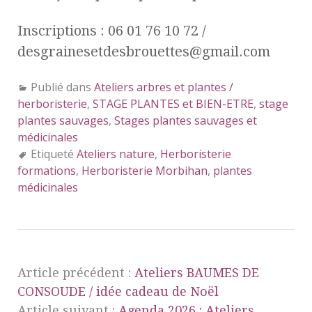
Inscriptions : 06 01 76 10 72 /
desgrainesetdesbrouettes@gmail.com
Publié dans
Ateliers arbres et plantes /
herboristerie
,
STAGE PLANTES et BIEN-ETRE
,
stage
plantes sauvages
,
Stages plantes sauvages et
médicinales
Etiqueté
Ateliers nature
,
Herboristerie
formations
,
Herboristerie Morbihan
,
plantes
médicinales
Article précédent :
Ateliers BAUMES DE
CONSOUDE / idée cadeau de Noël
Article suivant :
Agenda 2026 : Ateliers,