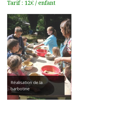
Tarif : 12€ / enfant
Réalisation de la
barbotine