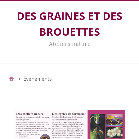
DES GRAINES ET DES
BROUETTES
Ateliers nature
DES GRAINES ET DES BROUETTES
Évènements