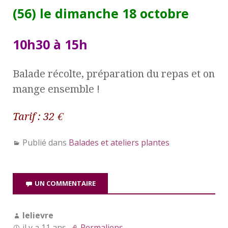
(56) le dimanche 18 octobre
10h30 à 15h
Balade récolte, préparation du repas et on
mange ensemble !
Tarif : 32 €
Publié dans
Balades et ateliers plantes
UN COMMENTAIRE
lelievre
il y a 11 ans
Permaliens