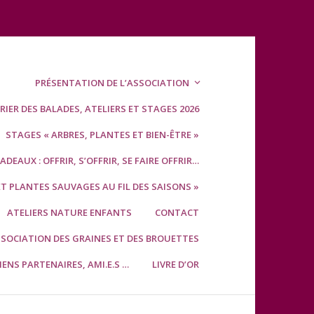
PRÉSENTATION DE L’ASSOCIATION
IER DES BALADES, ATELIERS ET STAGES 2026
STAGES « ARBRES, PLANTES ET BIEN-ÊTRE »
DEAUX : OFFRIR, S’OFFRIR, SE FAIRE OFFRIR…
ET PLANTES SAUVAGES AU FIL DES SAISONS »
ATELIERS NATURE ENFANTS
CONTACT
SSOCIATION DES GRAINES ET DES BROUETTES
IENS PARTENAIRES, AMI.E.S …
LIVRE D’OR