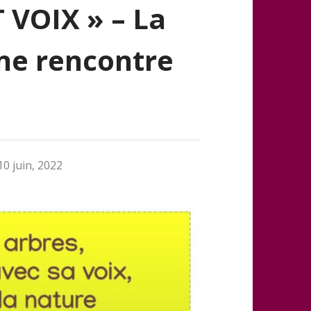
 VOIX » – La
une rencontre
10 juin, 2022