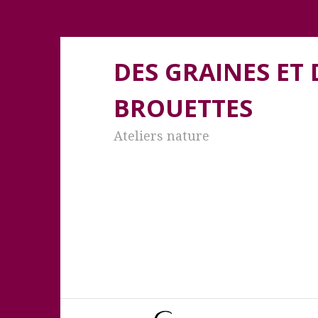
DES GRAINES ET 
BROUETTES
Ateliers nature