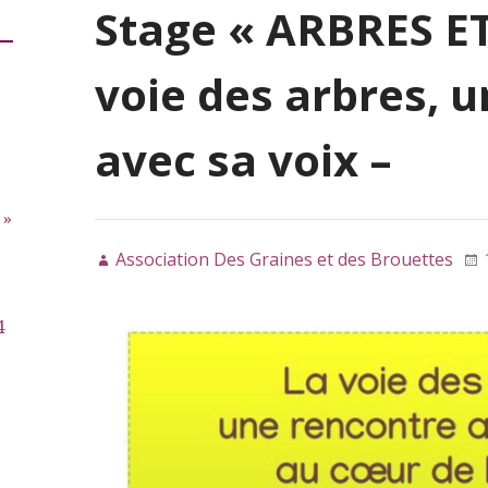
Stage « ARBRES ET
voie des arbres, 
avec sa voix –
 »
Association Des Graines et des Brouettes
4