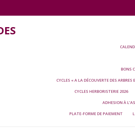
DES
CALENDR
BONS CA
CYCLES « A LA DÉCOUVERTE DES ARBRES 
CYCLES HERBORISTERIE 2026
ADHESION À L’A
PLATE-FORME DE PAIEMENT
L