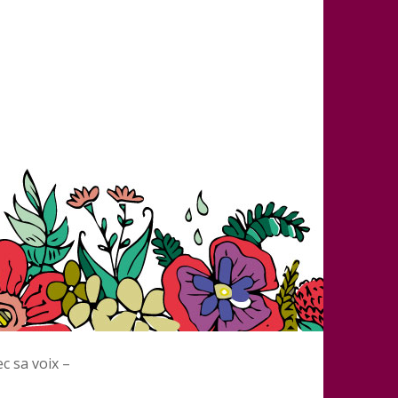
c sa voix –