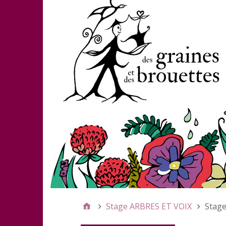
Stage ARBRES ET VOIX
Stage