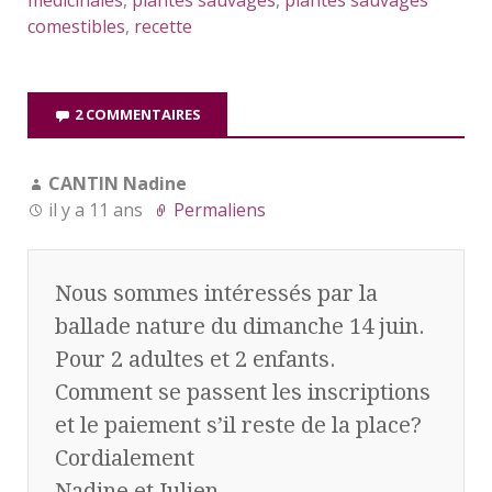
comestibles
,
recette
2 COMMENTAIRES
CANTIN Nadine
il y a 11 ans
Permaliens
Nous sommes intéressés par la
ballade nature du dimanche 14 juin.
Pour 2 adultes et 2 enfants.
Comment se passent les inscriptions
et le paiement s’il reste de la place?
Cordialement
Nadine et Julien