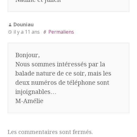
Douniau
il y a 11 ans
Permaliens
Bonjour,
Nous sommes intéressés par la
balade nature de ce soir, mais les
deux numéros de téléphone sont
injoignables…
M-Amélie
Les commentaires sont fermés.